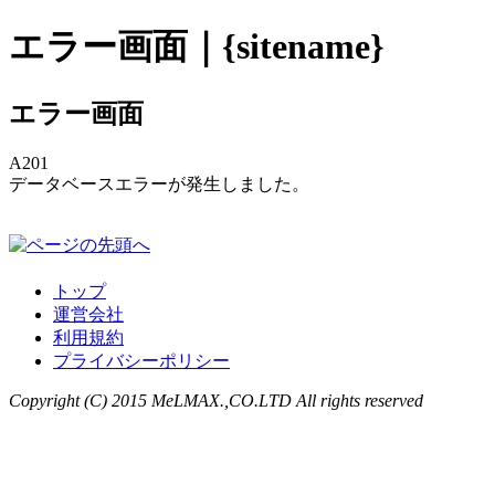
エラー画面｜{sitename}
エラー画面
A201
データベースエラーが発生しました。
トップ
運営会社
利用規約
プライバシーポリシー
Copyright (C) 2015 MeLMAX.,CO.LTD All rights reserved