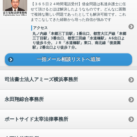
【３６５日２４時間電話受付】借金問題は私達弁護士に任
せて頂けるとほぼ解決したようなものです。どんなに困難
で複雑な難しい問題であったとしても解決可能です。これ
までこなしてきた経験から培った自信が強みです
アクセス
丸ノ内線「本郷三丁目駅」1番出口、都営大江戸線「本郷
三丁目駅」3番出口、都営三田線「水道橋駅」Ａ6出口よ
り徒歩５分。ＪＲ「水道橋駅」東口、南北線「後楽園
駅」2番出口より徒歩７分。
一括メール相談リストへ追加
司法書士法人アミーズ横浜事務所
永田翔綜合事務所
ポートサイド太宰法律事務所