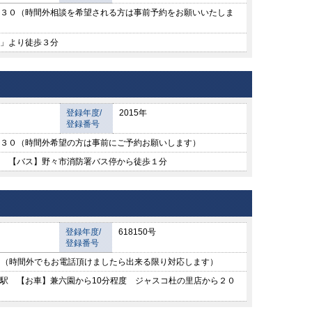
３０（時間外相談を希望される方は事前予約をお願いいたしま
」より徒歩３分
登録年度/
2015年
登録番号
３０（時間外希望の方は事前にご予約お願いします）
 【バス】野々市消防署バス停から徒歩１分
登録年度/
618150号
登録番号
00 （時間外でもお電話頂けましたら出来る限り対応します）
駅 【お車】兼六園から10分程度 ジャスコ杜の里店から２０