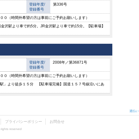
登録年度/
第336号
登録番号
００（時間外希望の方は事前にご予約お願いします）
西金沢駅より車で約5分。JR金沢駅より車で約15分。【駐車場】
登録年度/
2008年／第36871号
登録番号
００（時間外希望の方は事前にご予約お願いします）
駅」より徒歩１５分 【駐車場完備】国道１５７号線沿いにあ
過払い
プライバシーポリシー
お問合せ
rights reserved