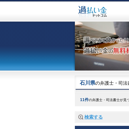
石川県
の弁護士・司法
11件
の弁護士・司法書士が見
検索する