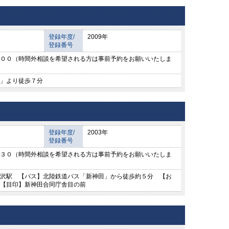
登録年度/
2009年
登録番号
００（時間外相談を希望される方は事前予約をお願いいたしま
」より徒歩７分
登録年度/
2003年
登録番号
３０（時間外相談を希望される方は事前予約をお願いいたしま
沢駅 【バス】北陸鉄道バス「新神田」から徒歩約５分 【お
【目印】新神田合同庁舎目の前