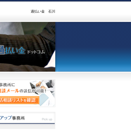
過払い金 石川