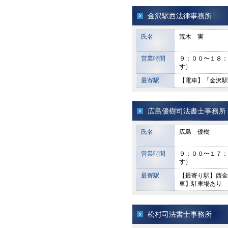
金沢駅西法律事務所
氏名
荒木 実
営業時間
９：００〜１８：
す）
最寄駅
【電車】「金沢駅
広島優樹司法書士事務所
氏名
広島 優樹
営業時間
９：００〜１７：
す）
最寄駅
【最寄り駅】西金
車】駐車場あり 
松村司法書士事務所