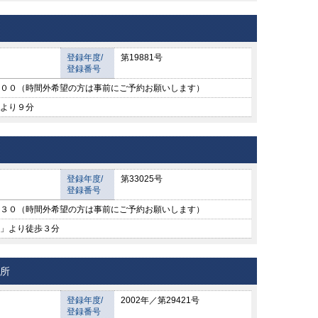
登録年度/
第19881号
登録番号
００（時間外希望の方は事前にご予約お願いします）
より９分
登録年度/
第33025号
登録番号
３０（時間外希望の方は事前にご予約お願いします）
」より徒歩３分
務所
登録年度/
2002年／第29421号
登録番号