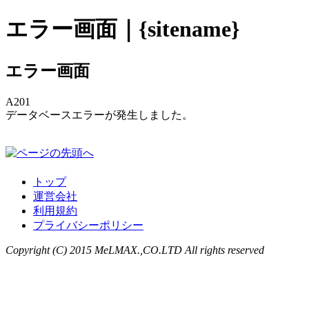
エラー画面｜{sitename}
エラー画面
A201
データベースエラーが発生しました。
トップ
運営会社
利用規約
プライバシーポリシー
Copyright (C) 2015 MeLMAX.,CO.LTD All rights reserved