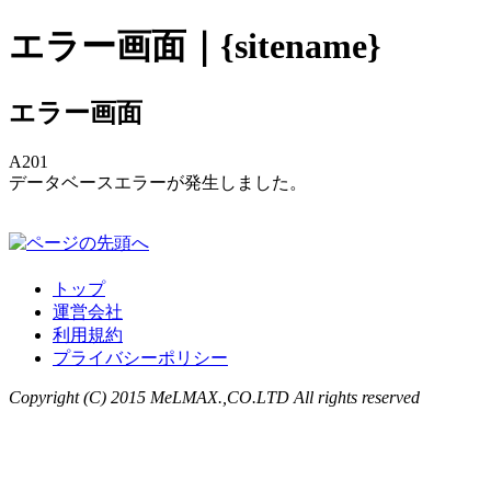
エラー画面｜{sitename}
エラー画面
A201
データベースエラーが発生しました。
トップ
運営会社
利用規約
プライバシーポリシー
Copyright (C) 2015 MeLMAX.,CO.LTD All rights reserved