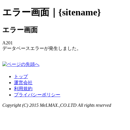
エラー画面｜{sitename}
エラー画面
A201
データベースエラーが発生しました。
トップ
運営会社
利用規約
プライバシーポリシー
Copyright (C) 2015 MeLMAX.,CO.LTD All rights reserved