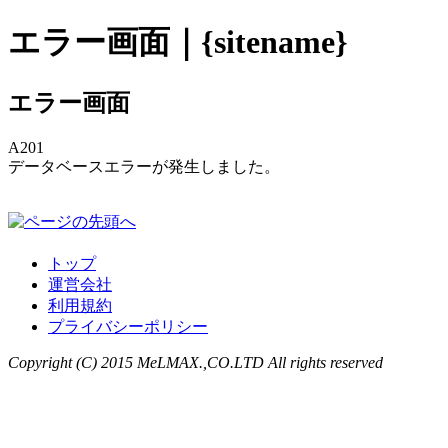
エラー画面｜{sitename}
エラー画面
A201
データベースエラーが発生しました。
トップ
運営会社
利用規約
プライバシーポリシー
Copyright (C) 2015 MeLMAX.,CO.LTD All rights reserved