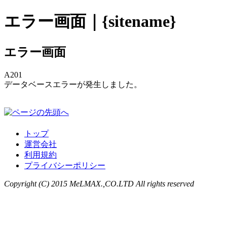
エラー画面｜{sitename}
エラー画面
A201
データベースエラーが発生しました。
トップ
運営会社
利用規約
プライバシーポリシー
Copyright (C) 2015 MeLMAX.,CO.LTD All rights reserved