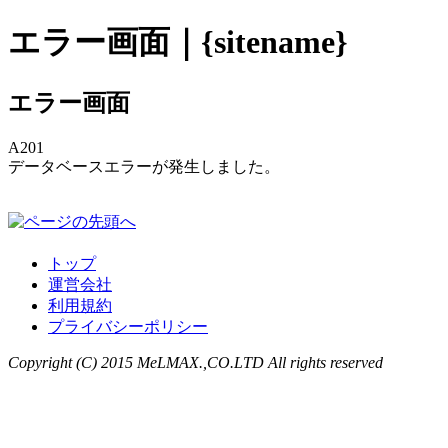
エラー画面｜{sitename}
エラー画面
A201
データベースエラーが発生しました。
トップ
運営会社
利用規約
プライバシーポリシー
Copyright (C) 2015 MeLMAX.,CO.LTD All rights reserved