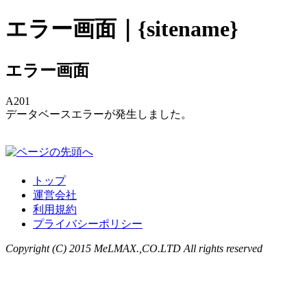
エラー画面｜{sitename}
エラー画面
A201
データベースエラーが発生しました。
トップ
運営会社
利用規約
プライバシーポリシー
Copyright (C) 2015 MeLMAX.,CO.LTD All rights reserved