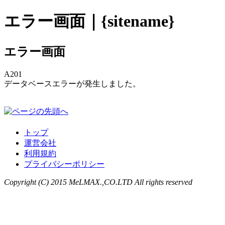
エラー画面｜{sitename}
エラー画面
A201
データベースエラーが発生しました。
トップ
運営会社
利用規約
プライバシーポリシー
Copyright (C) 2015 MeLMAX.,CO.LTD All rights reserved