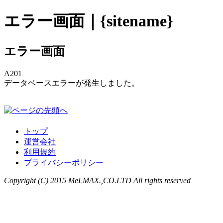
エラー画面｜{sitename}
エラー画面
A201
データベースエラーが発生しました。
トップ
運営会社
利用規約
プライバシーポリシー
Copyright (C) 2015 MeLMAX.,CO.LTD All rights reserved