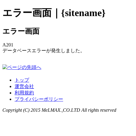
エラー画面｜{sitename}
エラー画面
A201
データベースエラーが発生しました。
トップ
運営会社
利用規約
プライバシーポリシー
Copyright (C) 2015 MeLMAX.,CO.LTD All rights reserved