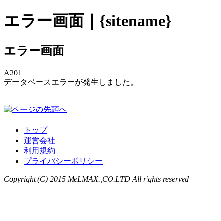
エラー画面｜{sitename}
エラー画面
A201
データベースエラーが発生しました。
トップ
運営会社
利用規約
プライバシーポリシー
Copyright (C) 2015 MeLMAX.,CO.LTD All rights reserved