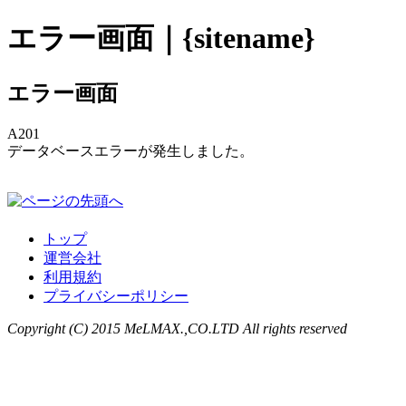
エラー画面｜{sitename}
エラー画面
A201
データベースエラーが発生しました。
トップ
運営会社
利用規約
プライバシーポリシー
Copyright (C) 2015 MeLMAX.,CO.LTD All rights reserved