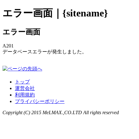
エラー画面｜{sitename}
エラー画面
A201
データベースエラーが発生しました。
トップ
運営会社
利用規約
プライバシーポリシー
Copyright (C) 2015 MeLMAX.,CO.LTD All rights reserved