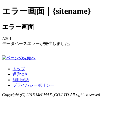
エラー画面｜{sitename}
エラー画面
A201
データベースエラーが発生しました。
トップ
運営会社
利用規約
プライバシーポリシー
Copyright (C) 2015 MeLMAX.,CO.LTD All rights reserved