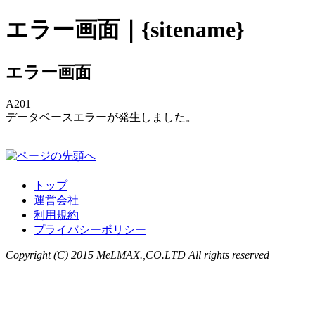
エラー画面｜{sitename}
エラー画面
A201
データベースエラーが発生しました。
トップ
運営会社
利用規約
プライバシーポリシー
Copyright (C) 2015 MeLMAX.,CO.LTD All rights reserved