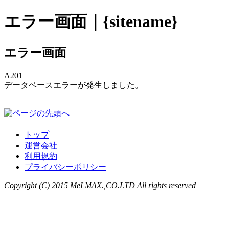
エラー画面｜{sitename}
エラー画面
A201
データベースエラーが発生しました。
トップ
運営会社
利用規約
プライバシーポリシー
Copyright (C) 2015 MeLMAX.,CO.LTD All rights reserved