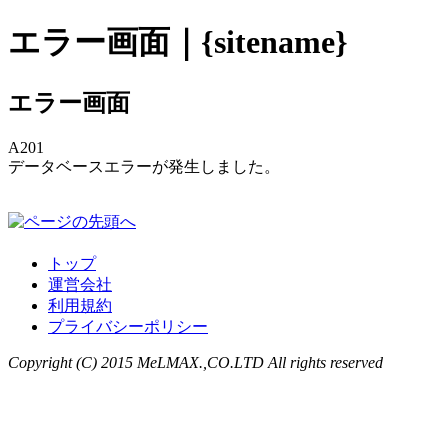
エラー画面｜{sitename}
エラー画面
A201
データベースエラーが発生しました。
トップ
運営会社
利用規約
プライバシーポリシー
Copyright (C) 2015 MeLMAX.,CO.LTD All rights reserved