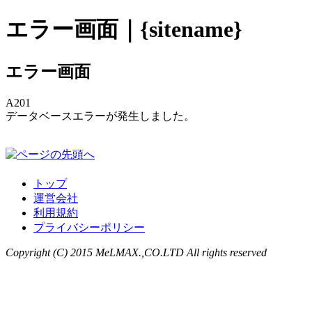
エラー画面｜{sitename}
エラー画面
A201
データベースエラーが発生しました。
トップ
運営会社
利用規約
プライバシーポリシー
Copyright (C) 2015 MeLMAX.,CO.LTD All rights reserved