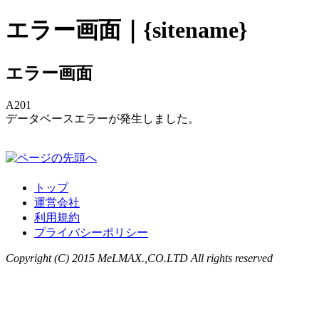
エラー画面｜{sitename}
エラー画面
A201
データベースエラーが発生しました。
トップ
運営会社
利用規約
プライバシーポリシー
Copyright (C) 2015 MeLMAX.,CO.LTD All rights reserved