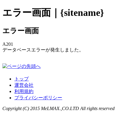
エラー画面｜{sitename}
エラー画面
A201
データベースエラーが発生しました。
トップ
運営会社
利用規約
プライバシーポリシー
Copyright (C) 2015 MeLMAX.,CO.LTD All rights reserved