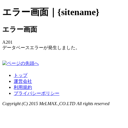
エラー画面｜{sitename}
エラー画面
A201
データベースエラーが発生しました。
トップ
運営会社
利用規約
プライバシーポリシー
Copyright (C) 2015 MeLMAX.,CO.LTD All rights reserved