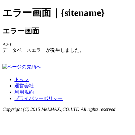
エラー画面｜{sitename}
エラー画面
A201
データベースエラーが発生しました。
トップ
運営会社
利用規約
プライバシーポリシー
Copyright (C) 2015 MeLMAX.,CO.LTD All rights reserved